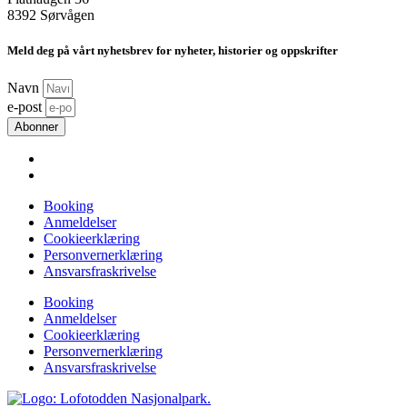
8392 Sørvågen
Meld deg på vårt nyhetsbrev for nyheter, historier og oppskrifter
Navn
e-post
Abonner
Booking
Anmeldelser
Cookieerklæring
Personvernerklæring
Ansvarsfraskrivelse
Booking
Anmeldelser
Cookieerklæring
Personvernerklæring
Ansvarsfraskrivelse