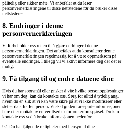
pålitelig eller sikker måte. Vi anbefaler at du leser
personvernerklæringene til disse nettstedene før du bruker disse
nettstedene.
8. Endringer i denne
personvernerklæringen
Vi forbeholder oss retten til å gjøre endringer i denne
personvernerklæringen. Det anbefales at du konsulterer denne
personvernerklæringen regelmessig for å være oppmerksom på
eventuelle endringer. I tillegg vil vi aktivt informere deg der det er
mulig.
9. Få tilgang til og endre dataene dine
Hvis du har spørsmål eller ønsker å vite hvilke personopplysninger
vi har om deg, kan du kontakte oss. Sørg for alltid å tydelig angi
hvem du er, slik at vi kan være sikre på at vi ikke modifiserer eller
sletter data fra feil person. Vi skal gi den forespurte informasjonen
bare etter mottak av en verifiserbar forbrukerforespørsel. Du kan
kontakte oss ved å bruke informasjonen nedenfor.
9.1 Du har følgende rettigheter med hensyn til dine