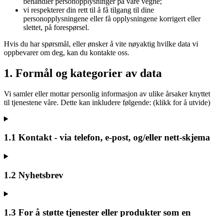
behandler personopplysninger på våre vegne;
vi respekterer din rett til å få tilgang til dine
personopplysningene eller få opplysningene korrigert eller
slettet, på forespørsel.
Hvis du har spørsmål, eller ønsker å vite nøyaktig hvilke data vi
oppbevarer om deg, kan du kontakte oss.
1. Formål og kategorier av data
Vi samler eller mottar personlig informasjon av ulike årsaker knyttet
til tjenestene våre. Dette kan inkludere følgende: (klikk for å utvide)
1.1 Kontakt - via telefon, e-post, og/eller nett-skjema
1.2 Nyhetsbrev
1.3 For å støtte tjenester eller produkter som en