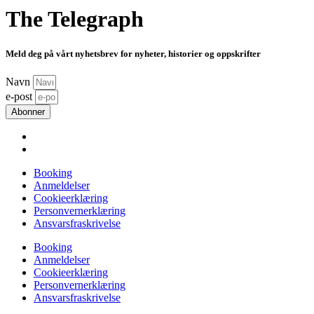
The Telegraph
Meld deg på vårt nyhetsbrev for nyheter, historier og oppskrifter
Navn
e-post
Abonner
Booking
Anmeldelser
Cookieerklæring
Personvernerklæring
Ansvarsfraskrivelse
Booking
Anmeldelser
Cookieerklæring
Personvernerklæring
Ansvarsfraskrivelse